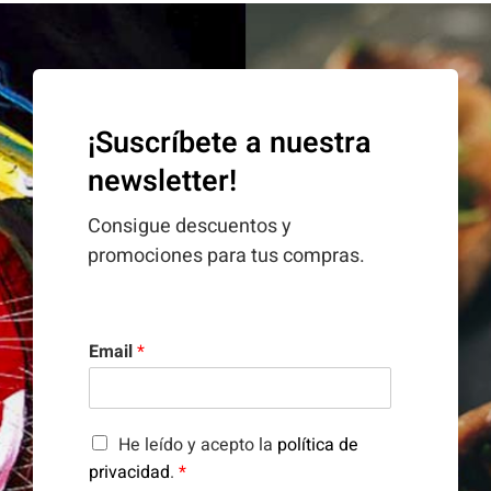
¡Suscríbete a nuestra
newsletter!
Consigue descuentos y
promociones para tus compras.
Email
*
A
He leído y acepto la
política de
c
privacidad
.
*
u