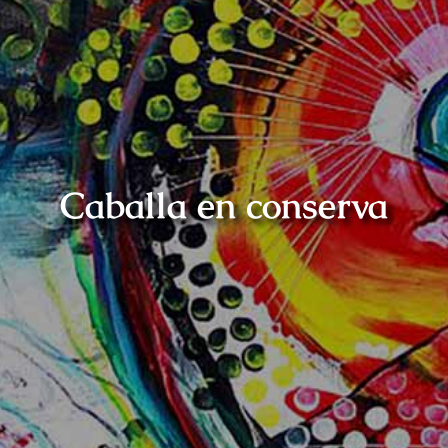
Promociones
Ayuda y contacto
Caballa en conserva