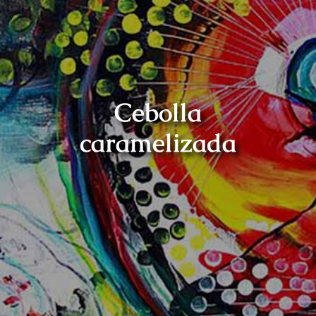
Promociones
Ayuda y contacto
Cebolla
caramelizada